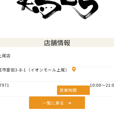
店舗情報
上尾店
市愛宕3-8-1（イオンモール上尾）
7971
10:00〜21:
営業時間
一覧に戻る