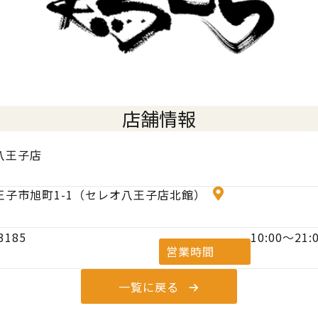
店舗情報
八王子店
王子市旭町1-1（セレオ八王子店北館）
3185
10:00〜21:
営業時間
一覧に戻る