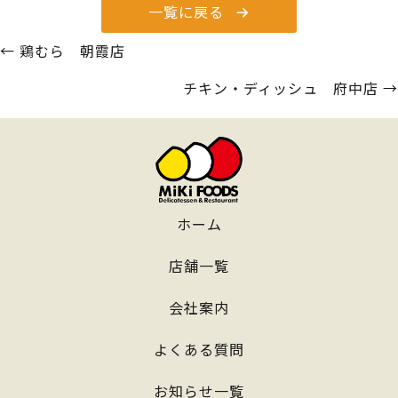
一覧に戻る
Posts
← 鶏むら 朝霞店
navigation
チキン・ディッシュ 府中店 →
ホーム
店舗一覧
会社案内
よくある質問
お知らせ一覧