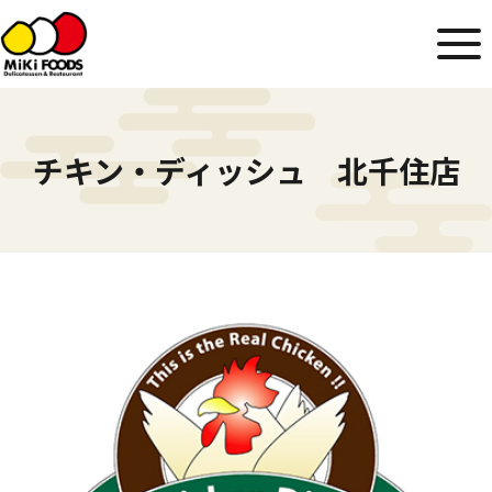
チキン・ディッシュ 北千住店