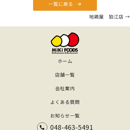
一覧に戻る
Posts
地鶏屋 狛江店 →
navigation
ホーム
店舗一覧
会社案内
よくある質問
お知らせ一覧
048-463-5491