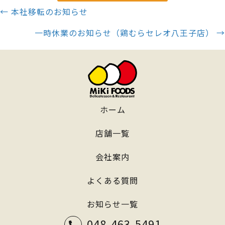
Posts
← 本社移転のお知らせ
navigation
一時休業のお知らせ（鶏むらセレオ八王子店） →
ホーム
店舗一覧
会社案内
よくある質問
お知らせ一覧
048-463-5491